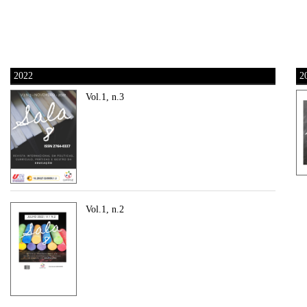
2022
2
Vol.1, n.3
Vol.1, n.2