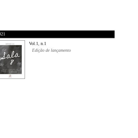
021
Vol.1, n.1
Edição de lançamento